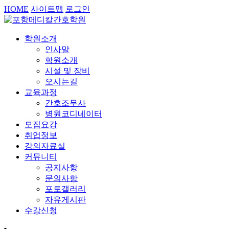
HOME
사이트맵
로그인
학원소개
인사말
학원소개
시설 및 장비
오시는길
교육과정
간호조무사
병원코디네이터
모집요강
취업정보
강의자료실
커뮤니티
공지사항
문의사항
포토갤러리
자유게시판
수강신청